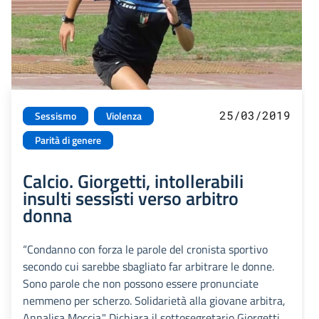
25/03/2019
Sessismo
Violenza
Parità di genere
Calcio. Giorgetti, intollerabili
insulti sessisti verso arbitro
donna
“Condanno con forza le parole del cronista sportivo
secondo cui sarebbe sbagliato far arbitrare le donne.
Sono parole che non possono essere pronunciate
nemmeno per scherzo. Solidarietà alla giovane arbitra,
Annalisa Moccia." Dichiara il sottosegretario Giorgetti