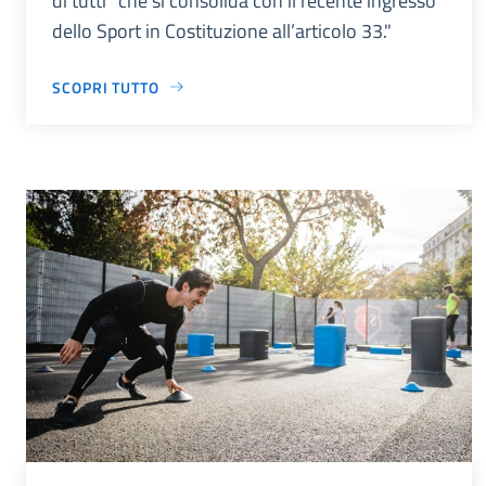
di tutti” che si consolida con il recente ingresso
dello Sport in Costituzione all’articolo 33."
SCOPRI TUTTO