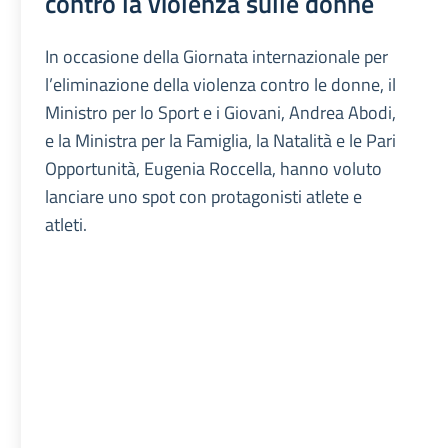
contro la violenza sulle donne
In occasione della Giornata internazionale per
l’eliminazione della violenza contro le donne, il
Ministro per lo Sport e i Giovani, Andrea Abodi,
e la Ministra per la Famiglia, la Natalità e le Pari
Opportunità, Eugenia Roccella, hanno voluto
lanciare uno spot con protagonisti atlete e
atleti.