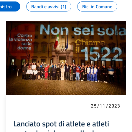
nistro
Bandi e avvisi (1)
Bici in Comune
25/11/2023
Lanciato spot di atlete e atleti