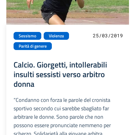
25/03/2019
Sessismo
Violenza
Parità di genere
Calcio. Giorgetti, intollerabili
insulti sessisti verso arbitro
donna
“Condanno con forza le parole del cronista
sportivo secondo cui sarebbe sbagliato far
arbitrare le donne. Sono parole che non
possono essere pronunciate nemmeno per
scherzo. Solidarietà alla giovane arbitra,