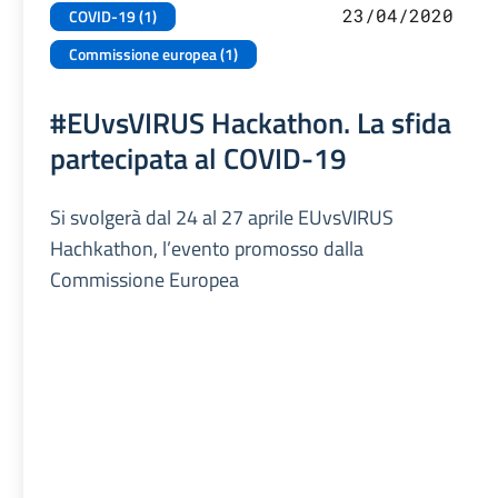
23/04/2020
COVID-19 (1)
Commissione europea (1)
#EUvsVIRUS Hackathon. La sfida
partecipata al COVID-19
Si svolgerà dal 24 al 27 aprile EUvsVIRUS
Hachkathon, l’evento promosso dalla
Commissione Europea