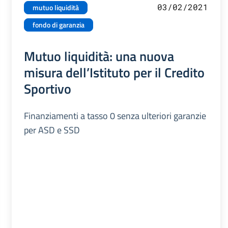
03/02/2021
mutuo liquidità
fondo di garanzia
Mutuo liquidità: una nuova
misura dell’Istituto per il Credito
Sportivo
Finanziamenti a tasso 0 senza ulteriori garanzie
per ASD e SSD