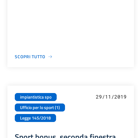
SCOPRI TUTTO
29/11/2019
impiantistica spo
Ufficio per lo sport (1)
Legge 145/2018
Sport bonus, seconda finestra.