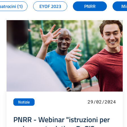
patrocini (1)
EYOF 2023
PNRR
Mi
29/02/2024
Notizie
PNRR - Webinar "istruzioni per