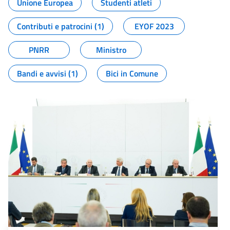
Unione Europea
Studenti atleti
Contributi e patrocini (1)
EYOF 2023
PNRR
Ministro
Bandi e avvisi (1)
Bici in Comune