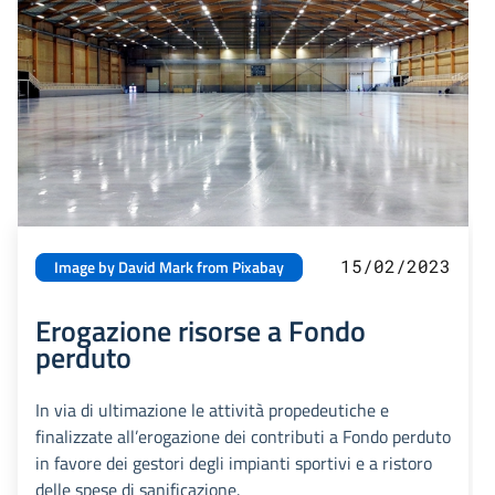
15/02/2023
Image by David Mark from Pixabay
Erogazione risorse a Fondo
perduto
In via di ultimazione le attività propedeutiche e
finalizzate all’erogazione dei contributi a Fondo perduto
in favore dei gestori degli impianti sportivi e a ristoro
delle spese di sanificazione.