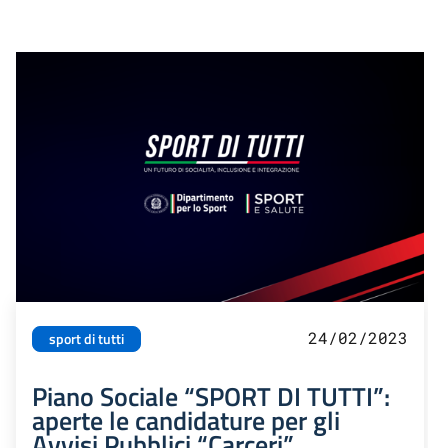
24/02/2023
sport di tutti
Piano Sociale “SPORT DI TUTTI”:
aperte le candidature per gli
Avvisi Pubblici “Carceri”,