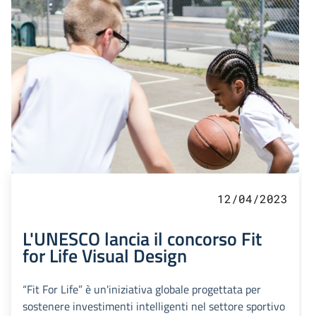
12/04/2023
L'UNESCO lancia il concorso Fit
for Life Visual Design
“Fit For Life” è un'iniziativa globale progettata per
sostenere investimenti intelligenti nel settore sportivo