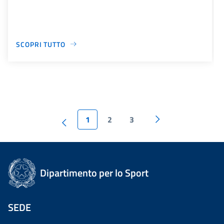
SCOPRI TUTTO
1
2
3
Dipartimento per lo Sport
SEDE