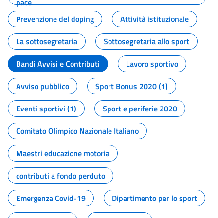
pace
Prevenzione del doping
Attività istituzionale
La sottosegretaria
Sottosegretaria allo sport
Bandi Avvisi e Contributi
Lavoro sportivo
Avviso pubblico
Sport Bonus 2020 (1)
Eventi sportivi (1)
Sport e periferie 2020
Comitato Olimpico Nazionale Italiano
Maestri educazione motoria
contributi a fondo perduto
Emergenza Covid-19
Dipartimento per lo sport