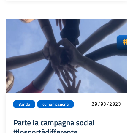
20/03/2023
Bando
comunicazione
Parte la campagna social
#losportèdifferente