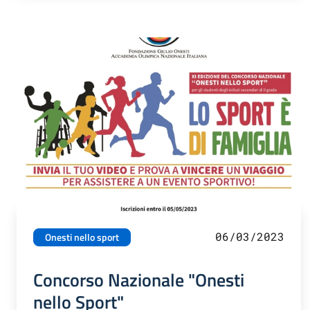
06/03/2023
Onesti nello sport
Concorso Nazionale "Onesti
nello Sport"