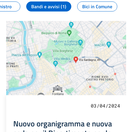
nistro
Bandi e avvisi (1)
Bici in Comune
03/04/2024
Nuovo organigramma e nuova