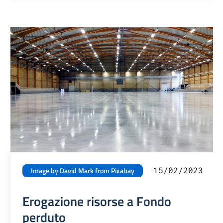
15/02/2023
Image by David Mark from Pixabay
Erogazione risorse a Fondo
perduto