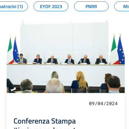
patrocini (1)
EYOF 2023
PNRR
Mi
09/04/2024
Conferenza Stampa