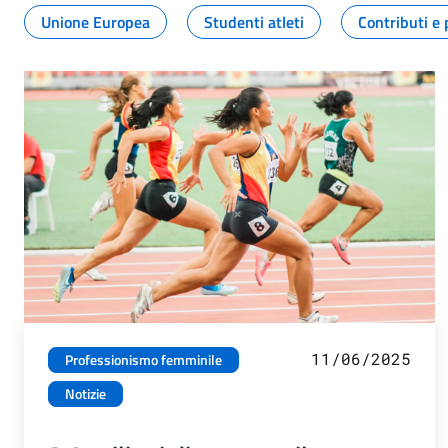
Unione Europea
Studenti atleti
Contributi e 
11/06/2025
Professionismo femminile
Notizie