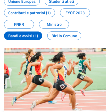
Unione Europea
Studenti atleti
Contributi e patrocini (1)
EYOF 2023
PNRR
Ministro
Bandi e avvisi (1)
Bici in Comune