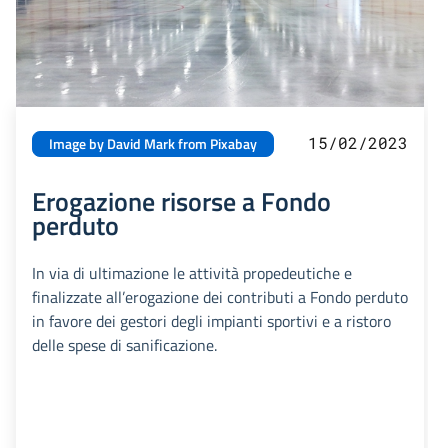
15/02/2023
Image by David Mark from Pixabay
Erogazione risorse a Fondo
perduto
In via di ultimazione le attività propedeutiche e
finalizzate all’erogazione dei contributi a Fondo perduto
in favore dei gestori degli impianti sportivi e a ristoro
delle spese di sanificazione.