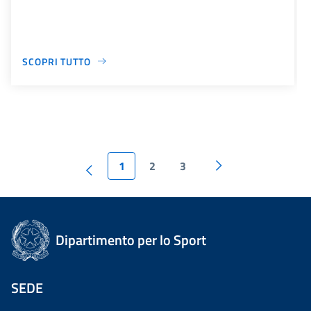
SCOPRI TUTTO
1
2
3
Dipartimento per lo Sport
SEDE