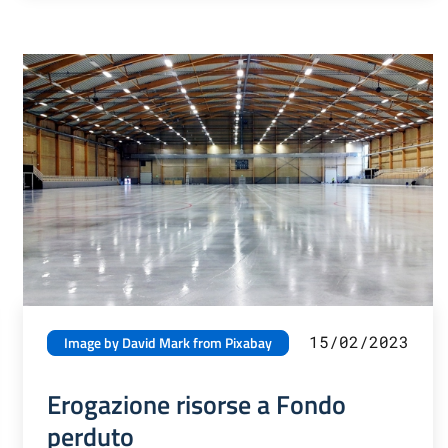
15/02/2023
Image by David Mark from Pixabay
Erogazione risorse a Fondo
perduto