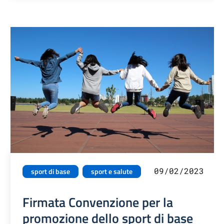
09/02/2023
sport di base
sport e salute
Firmata Convenzione per la
promozione dello sport di base