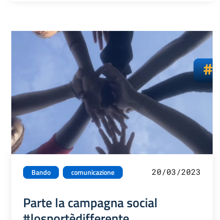
20/03/2023
Bando
comunicazione
Parte la campagna social
#losportèdifferente