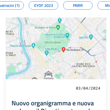
patrocini (1)
EYOF 2023
PNRR
Mi
03/04/2024
Nuovo organigramma e nuova