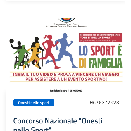
06/03/2023
Onesti nello sport
Concorso Nazionale "Onesti
nello Sport"