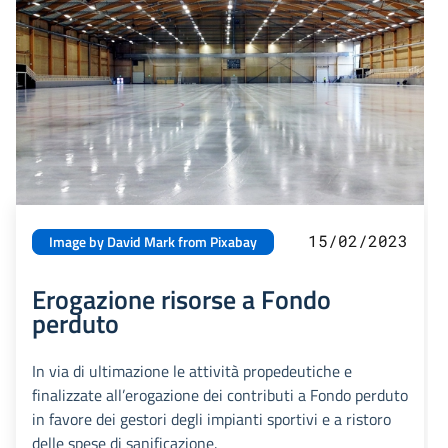
15/02/2023
Image by David Mark from Pixabay
Erogazione risorse a Fondo
perduto
In via di ultimazione le attività propedeutiche e
finalizzate all’erogazione dei contributi a Fondo perduto
in favore dei gestori degli impianti sportivi e a ristoro
delle spese di sanificazione.