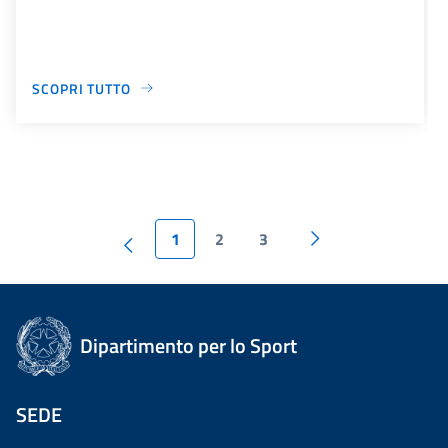
SCOPRI TUTTO
1
2
3
Dipartimento per lo Sport
SEDE