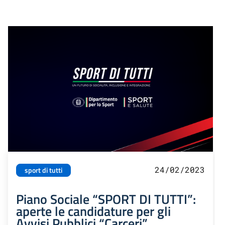
24/02/2023
sport di tutti
Piano Sociale “SPORT DI TUTTI”:
aperte le candidature per gli
Avvisi Pubblici “Carceri”,