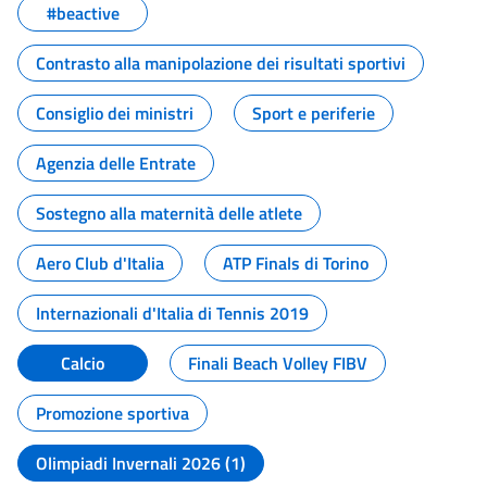
#beactive
Contrasto alla manipolazione dei risultati sportivi
Consiglio dei ministri
Sport e periferie
Agenzia delle Entrate
Sostegno alla maternità delle atlete
Aero Club d'Italia
ATP Finals di Torino
Internazionali d'Italia di Tennis 2019
Calcio
Finali Beach Volley FIBV
Promozione sportiva
Olimpiadi Invernali 2026 (1)