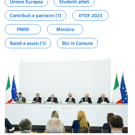
Unione Europea
Studenti atleti
Contributi e patrocini (1)
EYOF 2023
PNRR
Ministro
Bandi e avvisi (1)
Bici in Comune