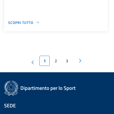
SCOPRI TUTTO
1
2
3
Dipartimento per lo Sport
SEDE