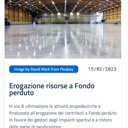
15/02/2023
Image by David Mark from Pixabay
Erogazione risorse a Fondo
perduto
In via di ultimazione le attività propedeutiche e
finalizzate all’erogazione dei contributi a Fondo perduto
in favore dei gestori degli impianti sportivi e a ristoro
delle spese di sanificazione.