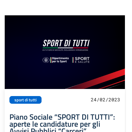
24/02/2023
sport di tutti
Piano Sociale “SPORT DI TUTTI”:
aperte le candidature per gli
Avvisi Pubblici “Carceri”,