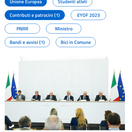
Unione Europea
Studenti atleti
Contributi e patrocini (1)
EYOF 2023
PNRR
Ministro
Bandi e avvisi (1)
Bici in Comune