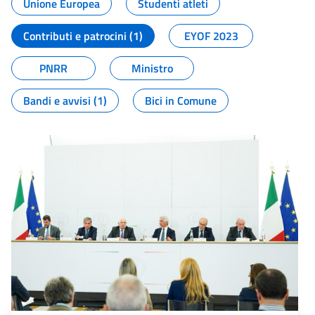
Unione Europea
Studenti atleti
Contributi e patrocini (1)
EYOF 2023
PNRR
Ministro
Bandi e avvisi (1)
Bici in Comune