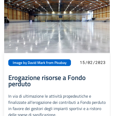
15/02/2023
Image by David Mark from Pixabay
Erogazione risorse a Fondo
perduto
In via di ultimazione le attività propedeutiche e
finalizzate all’erogazione dei contributi a Fondo perduto
in favore dei gestori degli impianti sportivi e a ristoro
delle spese di sanificazione.