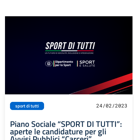
24/02/2023
sport di tutti
Piano Sociale “SPORT DI TUTTI”:
aperte le candidature per gli
Avvisi Pubblici “Carceri”,