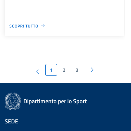
SCOPRI TUTTO
1
2
3
Dipartimento per lo Sport
SEDE