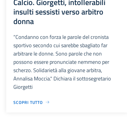
Calcio. Giorgetti, intollerabili
insulti sessisti verso arbitro
donna
“Condanno con forza le parole del cronista
sportivo secondo cui sarebbe sbagliato far
arbitrare le donne. Sono parole che non
possono essere pronunciate nemmeno per
scherzo. Solidarietà alla giovane arbitra,
Annalisa Moccia." Dichiara il sottosegretario
Giorgetti
SCOPRI TUTTO