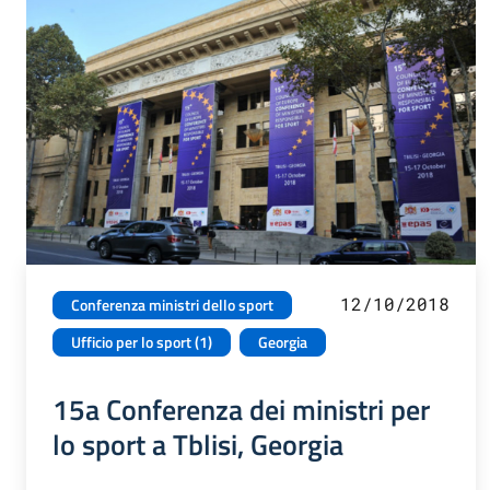
12/10/2018
Conferenza ministri dello sport
Ufficio per lo sport (1)
Georgia
15a Conferenza dei ministri per
lo sport a Tblisi, Georgia