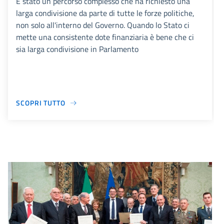
È stato un percorso complesso che ha richiesto una
larga condivisione da parte di tutte le forze politiche,
non solo all'interno del Governo. Quando lo Stato ci
mette una consistente dote finanziaria è bene che ci
sia larga condivisione in Parlamento
SCOPRI TUTTO