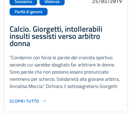
25/03/2019
Sessismo
Violenza
Parità di genere
Calcio. Giorgetti, intollerabili
insulti sessisti verso arbitro
donna
“Condanno con forza le parole del cronista sportivo
secondo cui sarebbe sbagliato far arbitrare le donne.
Sono parole che non possono essere pronunciate
nemmeno per scherzo. Solidarietà alla giovane arbitra,
Annalisa Moccia." Dichiara il sottosegretario Giorgetti
SCOPRI TUTTO