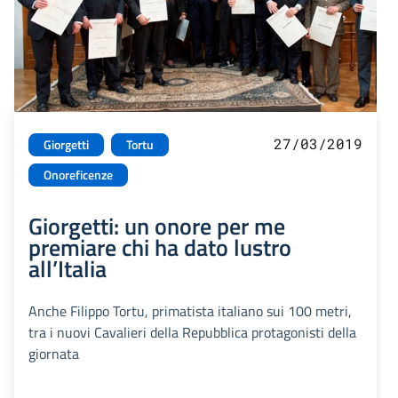
27/03/2019
Giorgetti
Tortu
Onoreficenze
Giorgetti: un onore per me
premiare chi ha dato lustro
all’Italia
Anche Filippo Tortu, primatista italiano sui 100 metri,
tra i nuovi Cavalieri della Repubblica protagonisti della
giornata