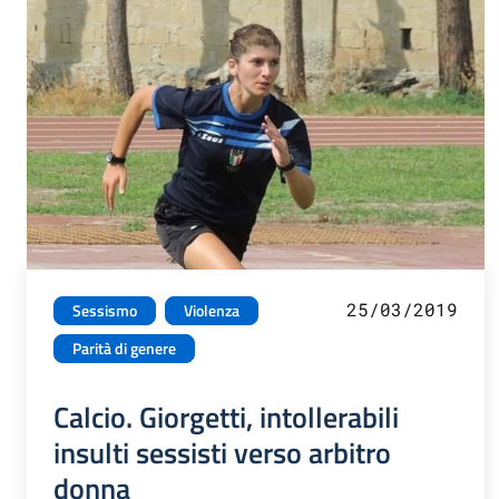
25/03/2019
Sessismo
Violenza
Parità di genere
Calcio. Giorgetti, intollerabili
insulti sessisti verso arbitro
donna