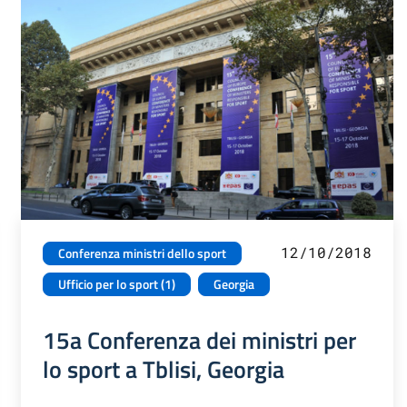
12/10/2018
Conferenza ministri dello sport
Ufficio per lo sport (1)
Georgia
15a Conferenza dei ministri per
lo sport a Tblisi, Georgia