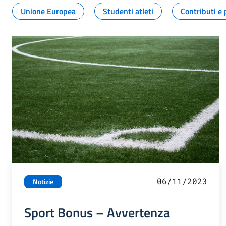
Unione Europea
Studenti atleti
Contributi e 
06/11/2023
Notizie
Sport Bonus – Avvertenza