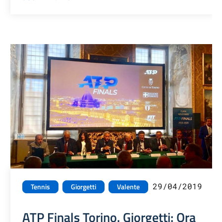
29/04/2019
Tennis
Giorgetti
Valente
ATP Finals Torino. Giorgetti: Ora