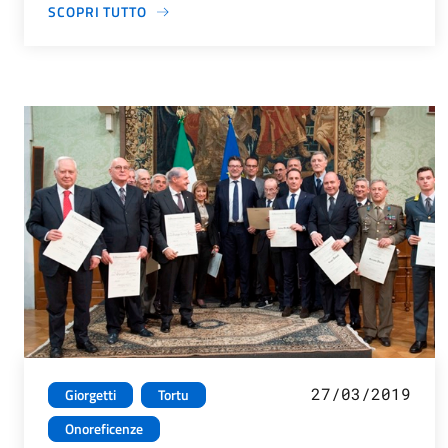
SCOPRI TUTTO
27/03/2019
Giorgetti
Tortu
Onoreficenze