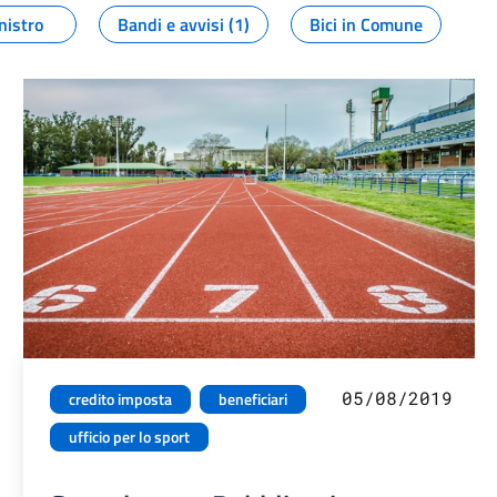
nistro
Bandi e avvisi (1)
Bici in Comune
05/08/2019
credito imposta
beneficiari
ufficio per lo sport