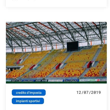
12/07/2019
credito d'imposta
impianti sportivi