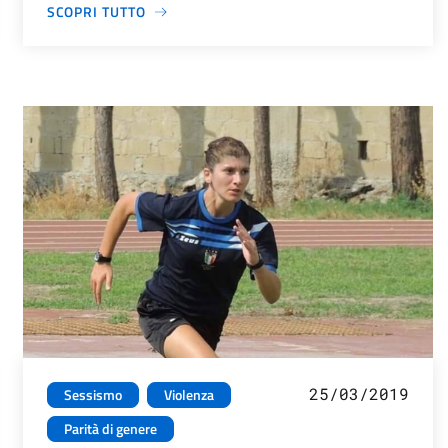
SCOPRI TUTTO
25/03/2019
Sessismo
Violenza
Parità di genere