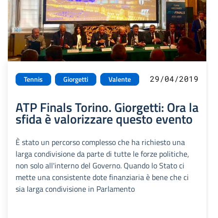
29/04/2019
Tennis
Giorgetti
Valente
ATP Finals Torino. Giorgetti: Ora la
sfida è valorizzare questo evento
È stato un percorso complesso che ha richiesto una
larga condivisione da parte di tutte le forze politiche,
non solo all'interno del Governo. Quando lo Stato ci
mette una consistente dote finanziaria è bene che ci
sia larga condivisione in Parlamento