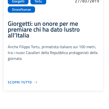
27/03/2019
Giorgetti
Tortu
Onoreficenze
Giorgetti: un onore per me
premiare chi ha dato lustro
all’Italia
Anche Filippo Tortu, primatista italiano sui 100 metri,
tra i nuovi Cavalieri della Repubblica protagonisti della
giornata
SCOPRI TUTTO