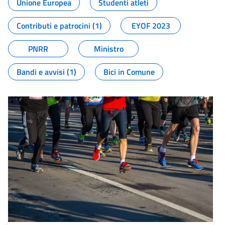
Unione Europea
Studenti atleti
Contributi e patrocini (1)
EYOF 2023
PNRR
Ministro
Bandi e avvisi (1)
Bici in Comune