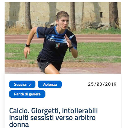
25/03/2019
Sessismo
Violenza
Parità di genere
Calcio. Giorgetti, intollerabili
insulti sessisti verso arbitro
donna