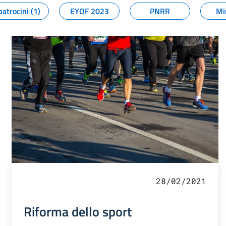
patrocini (1)
EYOF 2023
PNRR
Mi
28/02/2021
Riforma dello sport