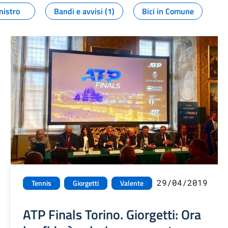
nistro
Bandi e avvisi (1)
Bici in Comune
29/04/2019
Tennis
Giorgetti
Valente
ATP Finals Torino. Giorgetti: Ora