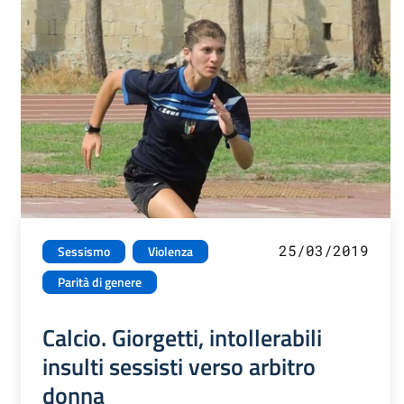
25/03/2019
Sessismo
Violenza
Parità di genere
Calcio. Giorgetti, intollerabili
insulti sessisti verso arbitro
donna