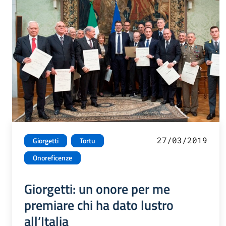
27/03/2019
Giorgetti
Tortu
Onoreficenze
Giorgetti: un onore per me
premiare chi ha dato lustro
all’Italia