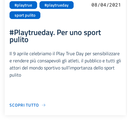
08/04/2021
#playtrue
#playtrueday
sport pulito
#Playtrueday. Per uno sport
pulito
Il 9 aprile celebriamo il Play True Day per sensibilizzare
e rendere più consapevoli gli atleti, il pubblico e tutti gli
attori del mondo sportivo sull’importanza dello sport
pulito
SCOPRI TUTTO