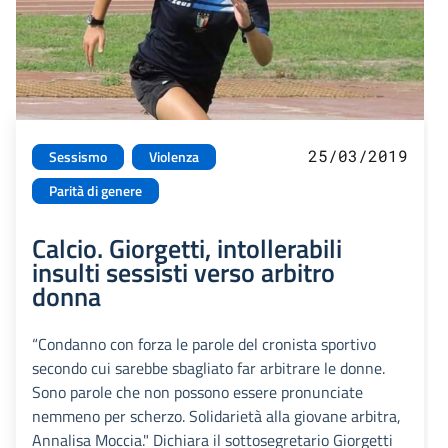
25/03/2019
Sessismo
Violenza
Parità di genere
Calcio. Giorgetti, intollerabili
insulti sessisti verso arbitro
donna
“Condanno con forza le parole del cronista sportivo
secondo cui sarebbe sbagliato far arbitrare le donne.
Sono parole che non possono essere pronunciate
nemmeno per scherzo. Solidarietà alla giovane arbitra,
Annalisa Moccia." Dichiara il sottosegretario Giorgetti