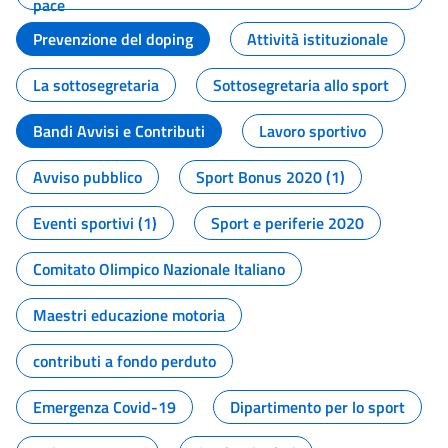
pace
Prevenzione del doping
Attività istituzionale
La sottosegretaria
Sottosegretaria allo sport
Bandi Avvisi e Contributi
Lavoro sportivo
Avviso pubblico
Sport Bonus 2020 (1)
Eventi sportivi (1)
Sport e periferie 2020
Comitato Olimpico Nazionale Italiano
Maestri educazione motoria
contributi a fondo perduto
Emergenza Covid-19
Dipartimento per lo sport