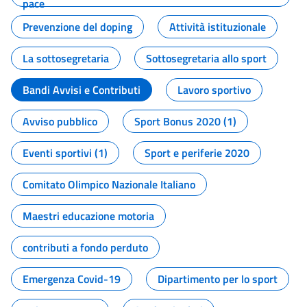
pace
Prevenzione del doping
Attività istituzionale
La sottosegretaria
Sottosegretaria allo sport
Bandi Avvisi e Contributi
Lavoro sportivo
Avviso pubblico
Sport Bonus 2020 (1)
Eventi sportivi (1)
Sport e periferie 2020
Comitato Olimpico Nazionale Italiano
Maestri educazione motoria
contributi a fondo perduto
Emergenza Covid-19
Dipartimento per lo sport