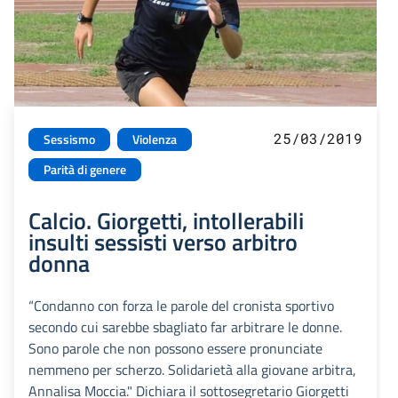
25/03/2019
Sessismo
Violenza
Parità di genere
Calcio. Giorgetti, intollerabili
insulti sessisti verso arbitro
donna
“Condanno con forza le parole del cronista sportivo
secondo cui sarebbe sbagliato far arbitrare le donne.
Sono parole che non possono essere pronunciate
nemmeno per scherzo. Solidarietà alla giovane arbitra,
Annalisa Moccia." Dichiara il sottosegretario Giorgetti