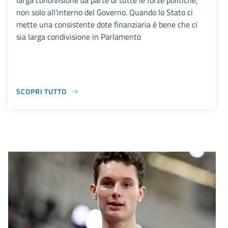
larga condivisione da parte di tutte le forze politiche,
non solo all'interno del Governo. Quando lo Stato ci
mette una consistente dote finanziaria è bene che ci
sia larga condivisione in Parlamento
SCOPRI TUTTO