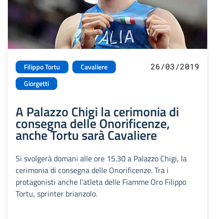
26/03/2019
Filippo Tortu
Cavaliere
Giorgetti
A Palazzo Chigi la cerimonia di
consegna delle Onorificenze,
anche Tortu sarà Cavaliere
Si svolgerà domani alle ore 15.30 a Palazzo Chigi, la
cerimonia di consegna delle Onorificenze. Tra i
protagonisti anche l'atleta delle Fiamme Oro Filippo
Tortu, sprinter brianzolo.