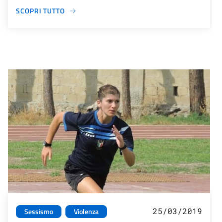
SCOPRI TUTTO
25/03/2019
Sessismo
Violenza