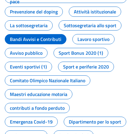
pace
Prevenzione del doping
Attività istituzionale
La sottosegretaria
Sottosegretaria allo sport
Bandi Avvisi e Contributi
Lavoro sportivo
Avviso pubblico
Sport Bonus 2020 (1)
Eventi sportivi (1)
Sport e periferie 2020
Comitato Olimpico Nazionale Italiano
Maestri educazione motoria
contributi a fondo perduto
Emergenza Covid-19
Dipartimento per lo sport