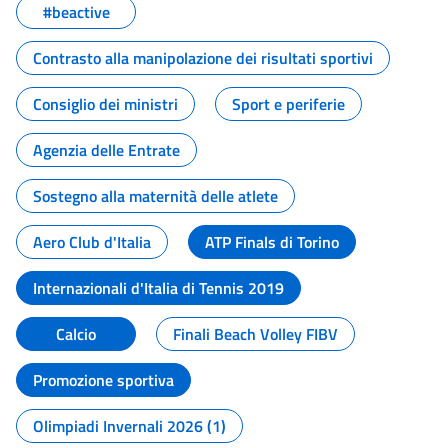
#beactive
Contrasto alla manipolazione dei risultati sportivi
Consiglio dei ministri
Sport e periferie
Agenzia delle Entrate
Sostegno alla maternità delle atlete
Aero Club d'Italia
ATP Finals di Torino
Internazionali d'Italia di Tennis 2019
Calcio
Finali Beach Volley FIBV
Promozione sportiva
Olimpiadi Invernali 2026 (1)