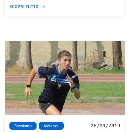
SCOPRI TUTTO
25/03/2019
Sessismo
Violenza