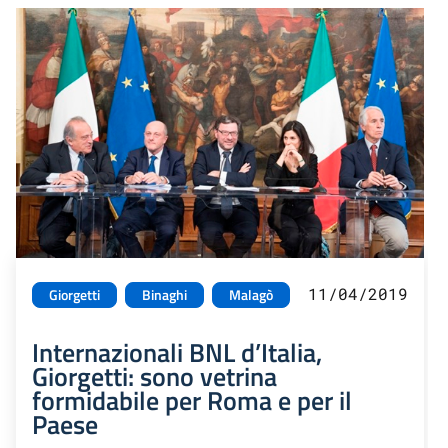
11/04/2019
Giorgetti
Binaghi
Malagò
Internazionali BNL d’Italia,
Giorgetti: sono vetrina
formidabile per Roma e per il
Paese