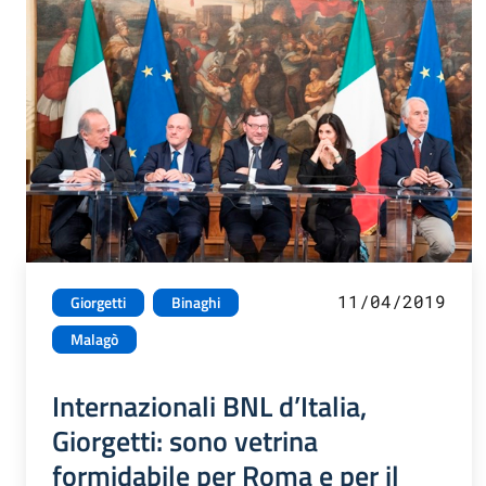
11/04/2019
Giorgetti
Binaghi
Malagò
Internazionali BNL d’Italia,
Giorgetti: sono vetrina
formidabile per Roma e per il