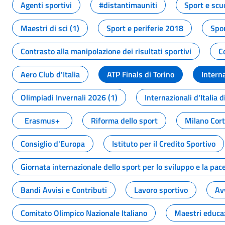
Agenti sportivi
#distantimauniti
Sport e scu
Maestri di sci (1)
Sport e periferie 2018
Spor
Contrasto alla manipolazione dei risultati sportivi
C
Aero Club d'Italia
ATP Finals di Torino
Interna
Olimpiadi Invernali 2026 (1)
Internazionali d'Italia d
Erasmus+
Riforma dello sport
Milano Cor
Consiglio d'Europa
Istituto per il Credito Sportivo
Giornata internazionale dello sport per lo sviluppo e la pac
Bandi Avvisi e Contributi
Lavoro sportivo
Av
Comitato Olimpico Nazionale Italiano
Maestri educa