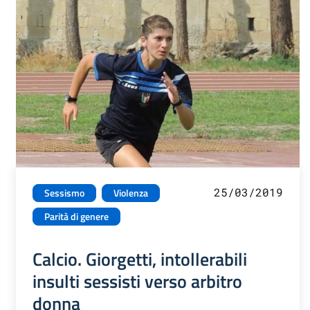
25/03/2019
Sessismo
Violenza
Parità di genere
Calcio. Giorgetti, intollerabili
insulti sessisti verso arbitro
donna