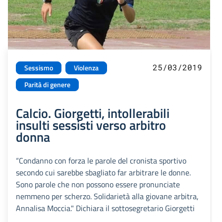
25/03/2019
Sessismo
Violenza
Parità di genere
Calcio. Giorgetti, intollerabili
insulti sessisti verso arbitro
donna
“Condanno con forza le parole del cronista sportivo
secondo cui sarebbe sbagliato far arbitrare le donne.
Sono parole che non possono essere pronunciate
nemmeno per scherzo. Solidarietà alla giovane arbitra,
Annalisa Moccia." Dichiara il sottosegretario Giorgetti