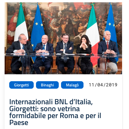
11/04/2019
Giorgetti
Binaghi
Malagò
Internazionali BNL d’Italia,
Giorgetti: sono vetrina
formidabile per Roma e per il
Paese