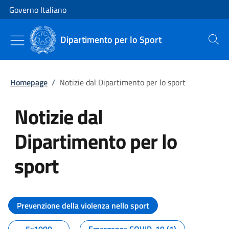
Vai al contenuto
Vai alla navigazione del sito
Governo Italiano
Dipartimento per lo Sport
Cerca
Homepage
/
Notizie dal Dipartimento per lo sport
Notizie dal
Dipartimento per lo
sport
Tutti i contenuti della pagina No
Prevenzione della violenza nello sport