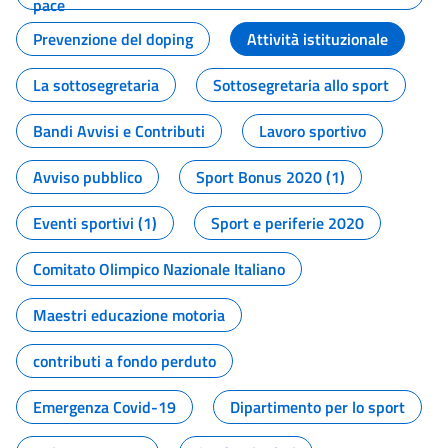
pace
Prevenzione del doping
Attività istituzionale
La sottosegretaria
Sottosegretaria allo sport
Bandi Avvisi e Contributi
Lavoro sportivo
Avviso pubblico
Sport Bonus 2020 (1)
Eventi sportivi (1)
Sport e periferie 2020
Comitato Olimpico Nazionale Italiano
Maestri educazione motoria
contributi a fondo perduto
Emergenza Covid-19
Dipartimento per lo sport