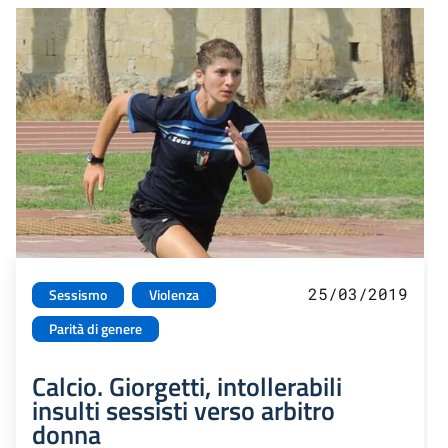
25/03/2019
Sessismo
Violenza
Parità di genere
Calcio. Giorgetti, intollerabili
insulti sessisti verso arbitro
donna