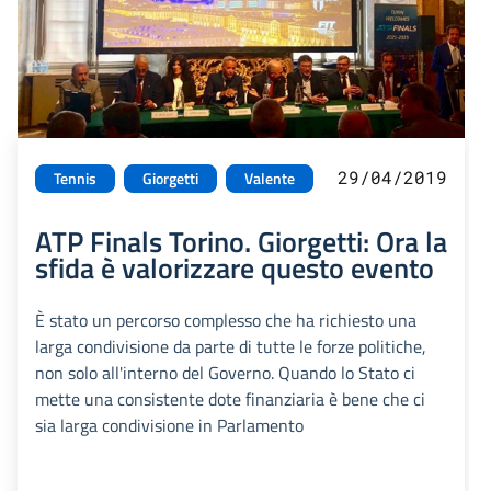
29/04/2019
Tennis
Giorgetti
Valente
ATP Finals Torino. Giorgetti: Ora la
sfida è valorizzare questo evento
È stato un percorso complesso che ha richiesto una
larga condivisione da parte di tutte le forze politiche,
non solo all'interno del Governo. Quando lo Stato ci
mette una consistente dote finanziaria è bene che ci
sia larga condivisione in Parlamento