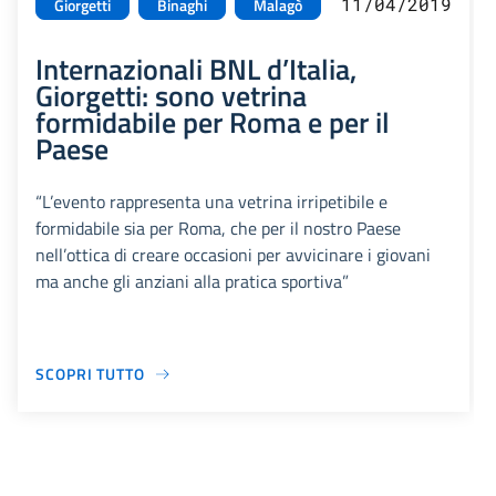
11/04/2019
Giorgetti
Binaghi
Malagò
Internazionali BNL d’Italia,
Giorgetti: sono vetrina
formidabile per Roma e per il
Paese
“L’evento rappresenta una vetrina irripetibile e
formidabile sia per Roma, che per il nostro Paese
nell’ottica di creare occasioni per avvicinare i giovani
ma anche gli anziani alla pratica sportiva”
SCOPRI TUTTO