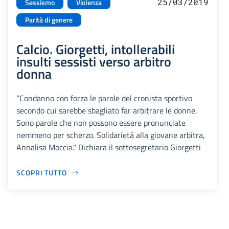
25/03/2019
Sessismo
Violenza
Parità di genere
Calcio. Giorgetti, intollerabili
insulti sessisti verso arbitro
donna
“Condanno con forza le parole del cronista sportivo
secondo cui sarebbe sbagliato far arbitrare le donne.
Sono parole che non possono essere pronunciate
nemmeno per scherzo. Solidarietà alla giovane arbitra,
Annalisa Moccia." Dichiara il sottosegretario Giorgetti
SCOPRI TUTTO