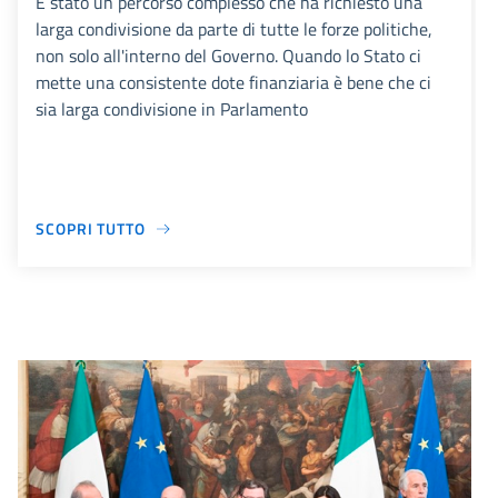
È stato un percorso complesso che ha richiesto una
larga condivisione da parte di tutte le forze politiche,
non solo all'interno del Governo. Quando lo Stato ci
mette una consistente dote finanziaria è bene che ci
sia larga condivisione in Parlamento
SCOPRI TUTTO