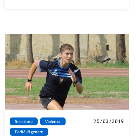
25/03/2019
Sessismo
Violenza
Parità di genere