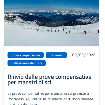
09/03/2020
prove compensative
roccaraso
Collegio maestri di sci
Rinvio delle prove compensative
per maestri di sci
Le prove compensative per maestri di sci previste a
Roccaraso (AQ) dal 18 al 20 marzo 2020 sono rinviate
a data da destinarsi