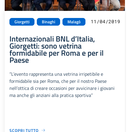
11/04/2019
Giorgetti
Binaghi
Malagò
Internazionali BNL d’Italia,
Giorgetti: sono vetrina
formidabile per Roma e per il
Paese
“L’evento rappresenta una vetrina irripetibile e
formidabile sia per Roma, che per il nostro Paese
nell’ottica di creare occasioni per avvicinare i giovani
ma anche gli anziani alla pratica sportiva”
SCOPRI TUTTO