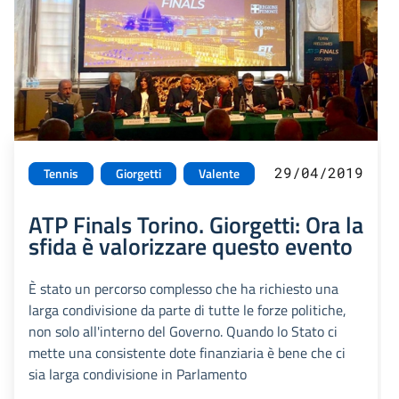
29/04/2019
Tennis
Giorgetti
Valente
ATP Finals Torino. Giorgetti: Ora la
sfida è valorizzare questo evento
È stato un percorso complesso che ha richiesto una
larga condivisione da parte di tutte le forze politiche,
non solo all'interno del Governo. Quando lo Stato ci
mette una consistente dote finanziaria è bene che ci
sia larga condivisione in Parlamento