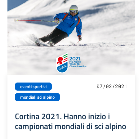
07/02/2021
eventi sportivi
mondiali sci alpino
Cortina 2021. Hanno inizio i
campionati mondiali di sci alpino