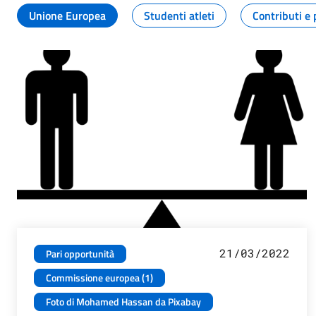
Unione Europea
Studenti atleti
Contributi e 
21/03/2022
Pari opportunità
Commissione europea (1)
Foto di Mohamed Hassan da Pixabay