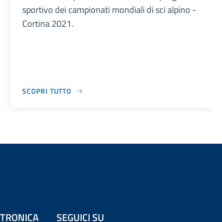
sportivo dei campionati mondiali di sci alpino -
Cortina 2021.
SCOPRI TUTTO
ETTRONICA
SEGUICI SU