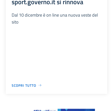
sport.governo.it si rinnova
Dal 10 dicembre è on line una nuova veste del
sito
SCOPRI TUTTO