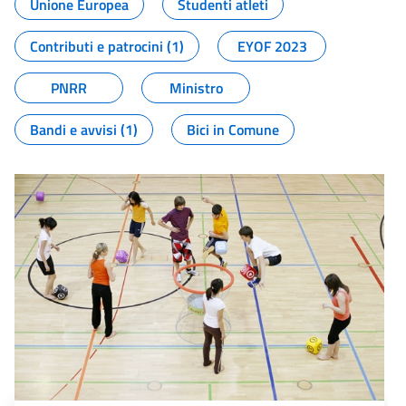
Unione Europea
Studenti atleti
Contributi e patrocini (1)
EYOF 2023
PNRR
Ministro
Bandi e avvisi (1)
Bici in Comune