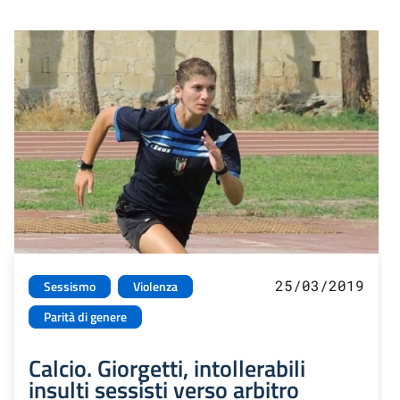
25/03/2019
Sessismo
Violenza
Parità di genere
Calcio. Giorgetti, intollerabili
insulti sessisti verso arbitro