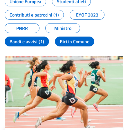
Unione Europea
Studenti atleti
Contributi e patrocini (1)
EYOF 2023
PNRR
Ministro
Bandi e avvisi (1)
Bici in Comune