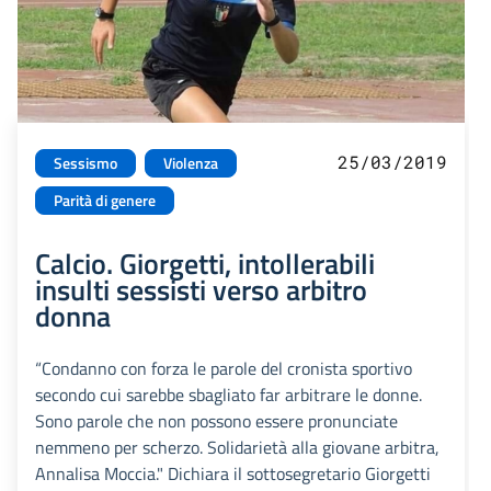
25/03/2019
Sessismo
Violenza
Parità di genere
Calcio. Giorgetti, intollerabili
insulti sessisti verso arbitro
donna
“Condanno con forza le parole del cronista sportivo
secondo cui sarebbe sbagliato far arbitrare le donne.
Sono parole che non possono essere pronunciate
nemmeno per scherzo. Solidarietà alla giovane arbitra,
Annalisa Moccia." Dichiara il sottosegretario Giorgetti