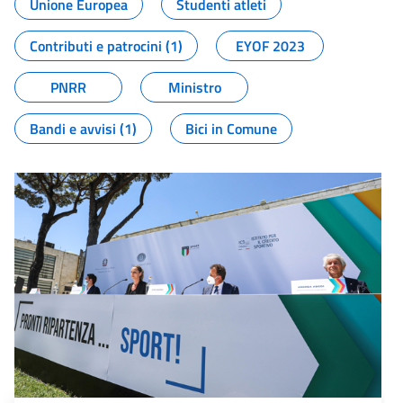
Unione Europea
Studenti atleti
Contributi e patrocini (1)
EYOF 2023
PNRR
Ministro
Bandi e avvisi (1)
Bici in Comune