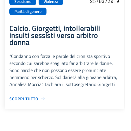
25/03/2019
Sessismo
Violenza
Parità di genere
Calcio. Giorgetti, intollerabili
insulti sessisti verso arbitro
donna
“Condanno con forza le parole del cronista sportivo
secondo cui sarebbe sbagliato far arbitrare le donne.
Sono parole che non possono essere pronunciate
nemmeno per scherzo. Solidarietà alla giovane arbitra,
Annalisa Moccia." Dichiara il sottosegretario Giorgetti
SCOPRI TUTTO