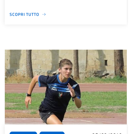
SCOPRI TUTTO