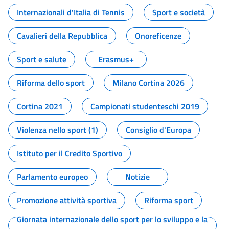
Internazionali d'Italia di Tennis
Sport e società
Cavalieri della Repubblica
Onoreficenze
Sport e salute
Erasmus+
Riforma dello sport
Milano Cortina 2026
Cortina 2021
Campionati studenteschi 2019
Violenza nello sport (1)
Consiglio d'Europa
Istituto per il Credito Sportivo
Parlamento europeo
Notizie
Promozione attività sportiva
Riforma sport
Giornata internazionale dello sport per lo sviluppo e la