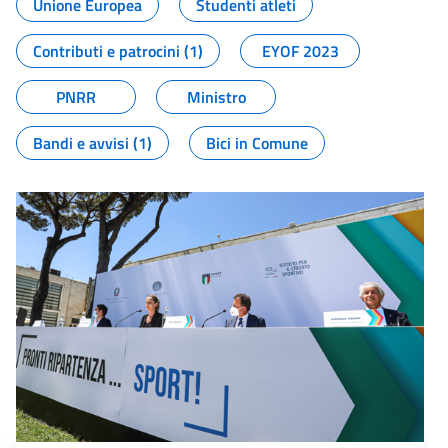
Unione Europea
Studenti atleti
Contributi e patrocini (1)
EYOF 2023
PNRR
Ministro
Bandi e avvisi (1)
Bici in Comune