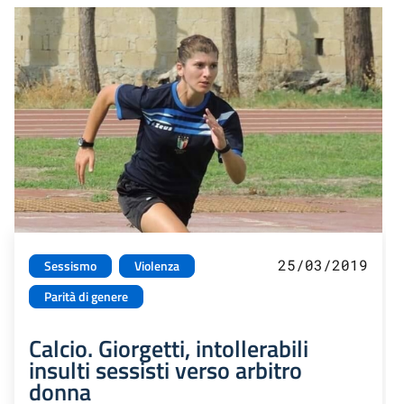
25/03/2019
Sessismo
Violenza
Parità di genere
Calcio. Giorgetti, intollerabili
insulti sessisti verso arbitro
donna