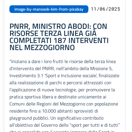
11/06/2025
image-by-manseok-kim-from-pixabay
PNRR, MINISTRO ABODI: CON
RISORSE TERZA LINEA GIÀ
COMPLETATI 187 INTERVENTI
NEL MEZZOGIORNO
“Iniziano a dare i loro frutti le risorse della terza linea
d’intervento del PNRR, nell’ambito della Missione 5,
Investimento 3.1 'Sport e Inclusione sociale', finalizzate
alla realizzazione di parchi e percorsi attrezzati con
l’applicazione di nuove tecnologie, per promuovere la
pratica sportiva libera e destinate unicamente ai
Comuni delle Regioni del Mezzogiorno con popolazione
residente fino a 10.000 abitanti sprovvisti di
playground pubblici. Un significativo contributo
all’obiettivo del Governo dello “sport per tutti e di tutti”