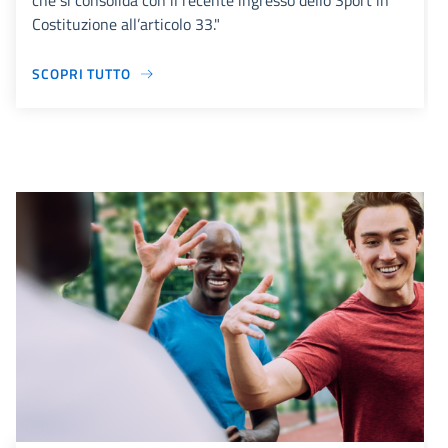
che si consolida con il recente ingresso dello Sport in
Costituzione all’articolo 33."
SCOPRI TUTTO