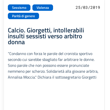
25/03/2019
Sessismo
Violenza
Parità di genere
Calcio. Giorgetti, intollerabili
insulti sessisti verso arbitro
donna
“Condanno con forza le parole del cronista sportivo
secondo cui sarebbe sbagliato far arbitrare le donne.
Sono parole che non possono essere pronunciate
nemmeno per scherzo. Solidarietà alla giovane arbitra,
Annalisa Moccia." Dichiara il sottosegretario Giorgetti