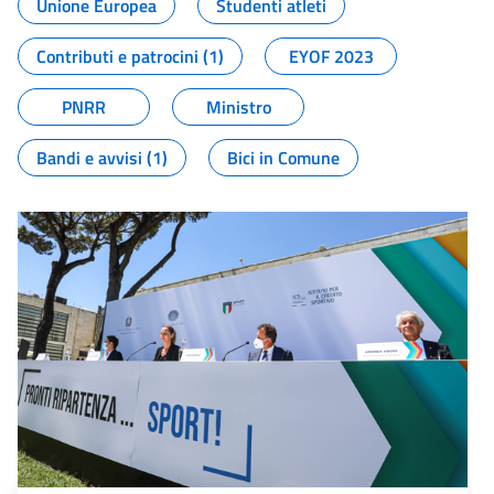
Unione Europea
Studenti atleti
Contributi e patrocini (1)
EYOF 2023
PNRR
Ministro
Bandi e avvisi (1)
Bici in Comune