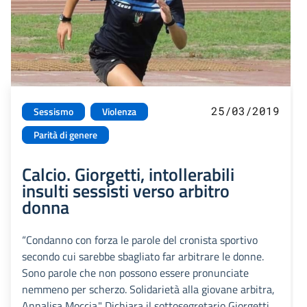
25/03/2019
Sessismo
Violenza
Parità di genere
Calcio. Giorgetti, intollerabili
insulti sessisti verso arbitro
donna
“Condanno con forza le parole del cronista sportivo
secondo cui sarebbe sbagliato far arbitrare le donne.
Sono parole che non possono essere pronunciate
nemmeno per scherzo. Solidarietà alla giovane arbitra,
Annalisa Moccia." Dichiara il sottosegretario Giorgetti