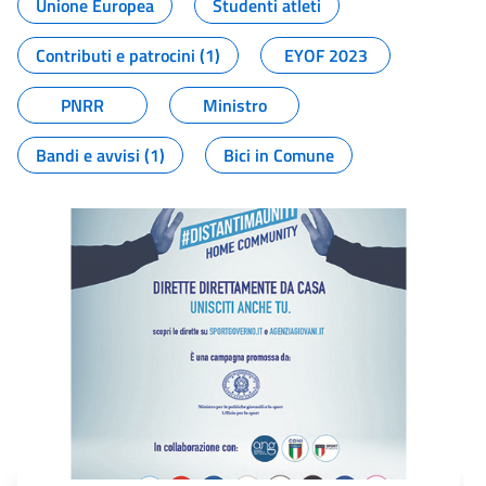
Unione Europea
Studenti atleti
Contributi e patrocini (1)
EYOF 2023
PNRR
Ministro
Bandi e avvisi (1)
Bici in Comune