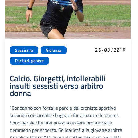
25/03/2019
Sessismo
Violenza
Parità di genere
Calcio. Giorgetti, intollerabili
insulti sessisti verso arbitro
donna
“Condanno con forza le parole del cronista sportivo
secondo cui sarebbe sbagliato far arbitrare le donne.
Sono parole che non possono essere pronunciate
nemmeno per scherzo. Solidarietà alla giovane arbitra,
Annalisa Moccia." Dichiara il sottosegretario Giorgetti