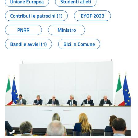
Unione Europea
Studenti atleti
Contributi e patrocini (1)
EYOF 2023
PNRR
Ministro
Bandi e avvisi (1)
Bici in Comune