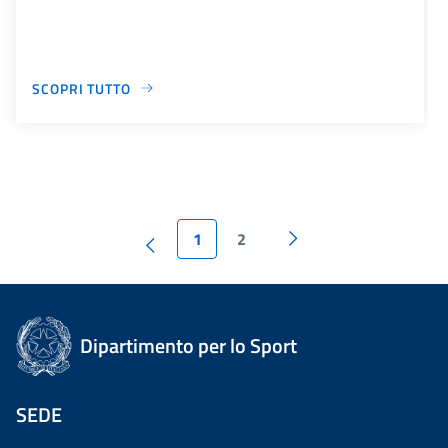
SCOPRI TUTTO
1
2
Dipartimento per lo Sport
SEDE