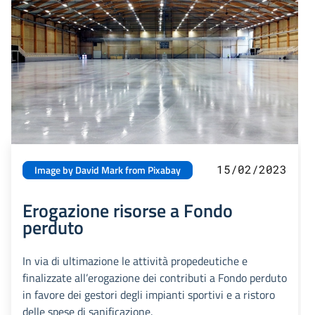
15/02/2023
Image by David Mark from Pixabay
Erogazione risorse a Fondo
perduto
In via di ultimazione le attività propedeutiche e
finalizzate all’erogazione dei contributi a Fondo perduto
in favore dei gestori degli impianti sportivi e a ristoro
delle spese di sanificazione.