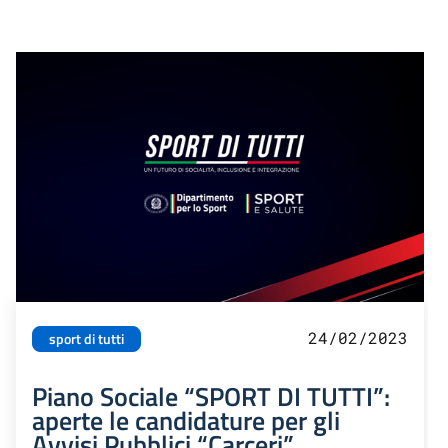
24/02/2023
sport di tutti
Piano Sociale “SPORT DI TUTTI”:
aperte le candidature per gli
Avvisi Pubblici “Carceri”,