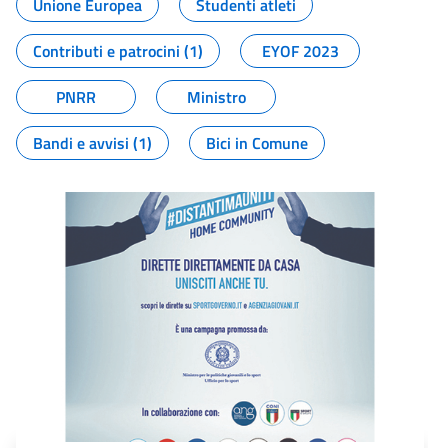
Unione Europea
Studenti atleti
Contributi e patrocini (1)
EYOF 2023
PNRR
Ministro
Bandi e avvisi (1)
Bici in Comune