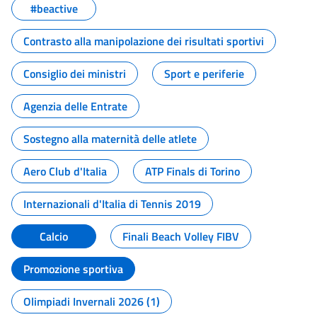
#beactive
Contrasto alla manipolazione dei risultati sportivi
Consiglio dei ministri
Sport e periferie
Agenzia delle Entrate
Sostegno alla maternità delle atlete
Aero Club d'Italia
ATP Finals di Torino
Internazionali d'Italia di Tennis 2019
Calcio
Finali Beach Volley FIBV
Promozione sportiva
Olimpiadi Invernali 2026 (1)