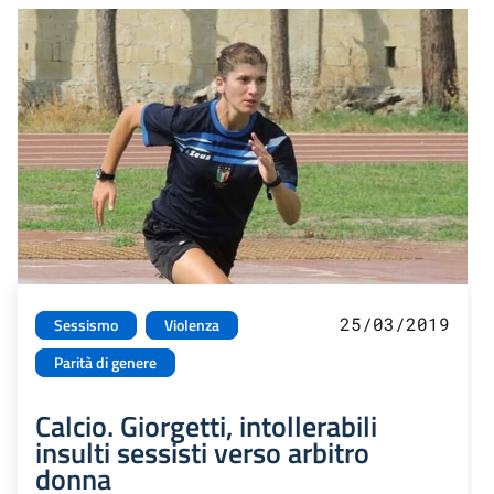
25/03/2019
Sessismo
Violenza
Parità di genere
Calcio. Giorgetti, intollerabili
insulti sessisti verso arbitro
donna