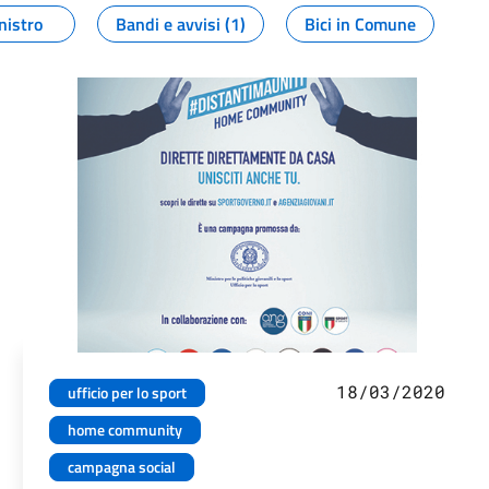
nistro
Bandi e avvisi (1)
Bici in Comune
18/03/2020
ufficio per lo sport
home community
campagna social