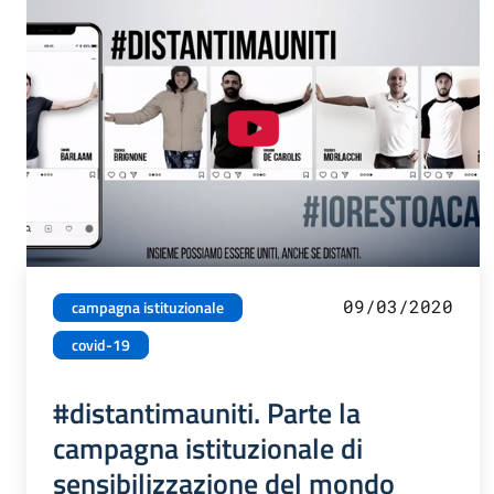
09/03/2020
campagna istituzionale
covid-19
#distantimauniti. Parte la
campagna istituzionale di
sensibilizzazione del mondo