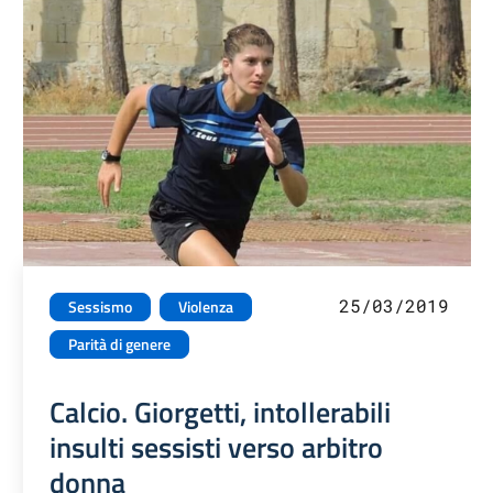
25/03/2019
Sessismo
Violenza
Parità di genere
Calcio. Giorgetti, intollerabili
insulti sessisti verso arbitro
donna