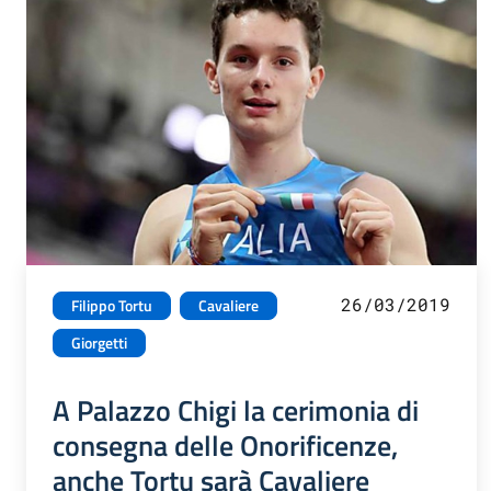
26/03/2019
Filippo Tortu
Cavaliere
Giorgetti
A Palazzo Chigi la cerimonia di
consegna delle Onorificenze,
anche Tortu sarà Cavaliere