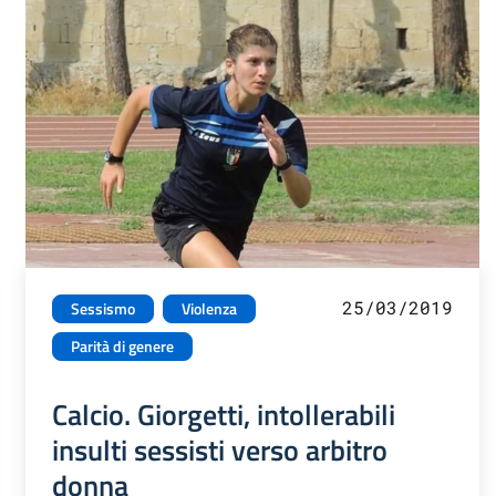
25/03/2019
Sessismo
Violenza
Parità di genere
Calcio. Giorgetti, intollerabili
insulti sessisti verso arbitro
donna