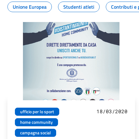
Unione Europea
Studenti atleti
Contributi e 
18/03/2020
ufficio per lo sport
home community
campagna social