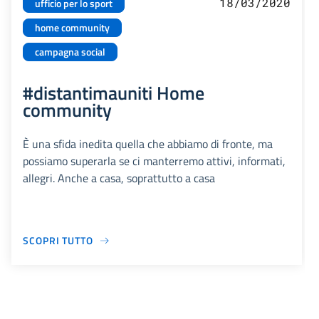
18/03/2020
ufficio per lo sport
home community
campagna social
#distantimauniti Home
community
È una sfida inedita quella che abbiamo di fronte, ma
possiamo superarla se ci manterremo attivi, informati,
allegri. Anche a casa, soprattutto a casa
SCOPRI TUTTO