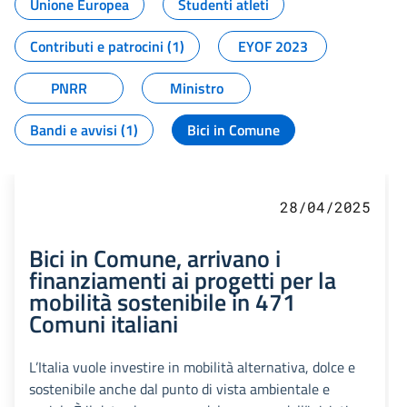
Unione Europea
Studenti atleti
Contributi e patrocini (1)
EYOF 2023
PNRR
Ministro
Bandi e avvisi (1)
Bici in Comune
28/04/2025
Bici in Comune, arrivano i
finanziamenti ai progetti per la
mobilità sostenibile in 471
Comuni italiani
L’Italia vuole investire in mobilità alternativa, dolce e
sostenibile anche dal punto di vista ambientale e