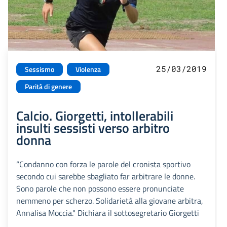
25/03/2019
Sessismo
Violenza
Parità di genere
Calcio. Giorgetti, intollerabili
insulti sessisti verso arbitro
donna
“Condanno con forza le parole del cronista sportivo
secondo cui sarebbe sbagliato far arbitrare le donne.
Sono parole che non possono essere pronunciate
nemmeno per scherzo. Solidarietà alla giovane arbitra,
Annalisa Moccia." Dichiara il sottosegretario Giorgetti