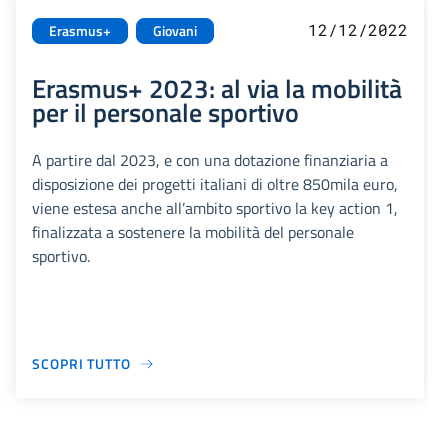
12/12/2022
Erasmus+
Giovani
Erasmus+ 2023: al via la mobilità
per il personale sportivo
A partire dal 2023, e con una dotazione finanziaria a
disposizione dei progetti italiani di oltre 850mila euro,
viene estesa anche all’ambito sportivo la key action 1,
finalizzata a sostenere la mobilità del personale
sportivo.
SCOPRI TUTTO