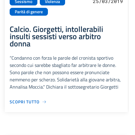
25/03/2019
Sessismo
Violenza
Parità di genere
Calcio. Giorgetti, intollerabili
insulti sessisti verso arbitro
donna
“Condanno con forza le parole del cronista sportivo
secondo cui sarebbe sbagliato far arbitrare le donne.
Sono parole che non possono essere pronunciate
nemmeno per scherzo. Solidarietà alla giovane arbitra,
Annalisa Moccia." Dichiara il sottosegretario Giorgetti
SCOPRI TUTTO