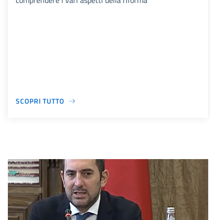
comprendere i vari aspetti della riforma
SCOPRI TUTTO