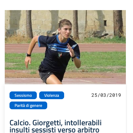
25/03/2019
Sessismo
Violenza
Parità di genere
Calcio. Giorgetti, intollerabili
insulti sessisti verso arbitro