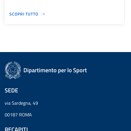
SCOPRI TUTTO
Dipartimento per lo Sport
SEDE
via Sardegna, 49
00187 ROMA
RECAPITI