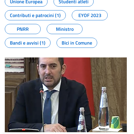
Unione Europea
Studenti atleti
Contributi e patrocini (1)
EYOF 2023
PNRR
Ministro
Bandi e avvisi (1)
Bici in Comune