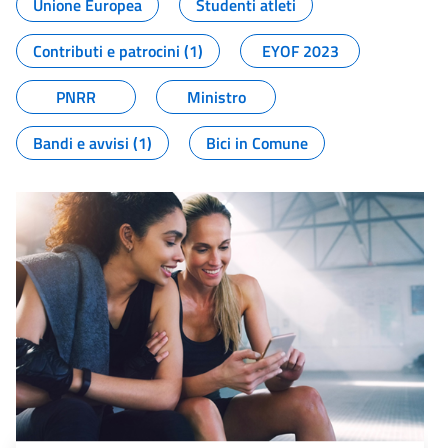
Unione Europea
Studenti atleti
Contributi e patrocini (1)
EYOF 2023
PNRR
Ministro
Bandi e avvisi (1)
Bici in Comune