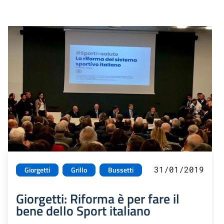
31/01/2019
Giorgetti
Grillo
Bussetti
Giorgetti: Riforma è per fare il
bene dello Sport italiano