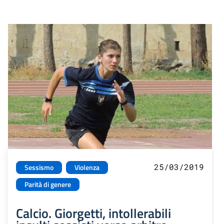
25/03/2019
Sessismo
Violenza
Parità di genere
Calcio. Giorgetti, intollerabili