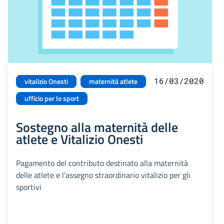
16/03/2020
vitalizio Onesti
maternità atlete
ufficio per lo sport
Sostegno alla maternità delle
atlete e Vitalizio Onesti
Pagamento del contributo destinato alla maternità
delle atlete e l'assegno straordinario vitalizio per gli
sportivi