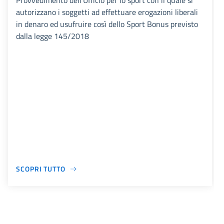
Provvedimento dell'Ufficio per lo sport con il quale si
autorizzano i soggetti ad effettuare erogazioni liberali
in denaro ed usufruire così dello Sport Bonus previsto
dalla legge 145/2018
SCOPRI TUTTO