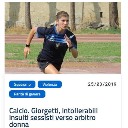
25/03/2019
Sessismo
Violenza
Parità di genere
Calcio. Giorgetti, intollerabili
insulti sessisti verso arbitro
donna