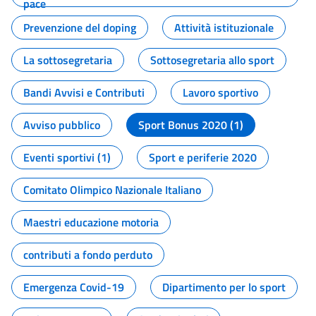
pace
Prevenzione del doping
Attività istituzionale
La sottosegretaria
Sottosegretaria allo sport
Bandi Avvisi e Contributi
Lavoro sportivo
Avviso pubblico
Sport Bonus 2020 (1)
Eventi sportivi (1)
Sport e periferie 2020
Comitato Olimpico Nazionale Italiano
Maestri educazione motoria
contributi a fondo perduto
Emergenza Covid-19
Dipartimento per lo sport