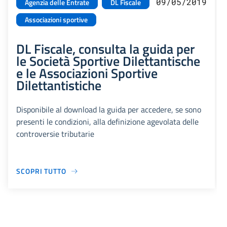
09/05/2019
Agenzia delle Entrate
DL Fiscale
Associazioni sportive
DL Fiscale, consulta la guida per
le Società Sportive Dilettantische
e le Associazioni Sportive
Dilettantistiche
Disponibile al download la guida per accedere, se sono
presenti le condizioni, alla definizione agevolata delle
controversie tributarie
SCOPRI TUTTO