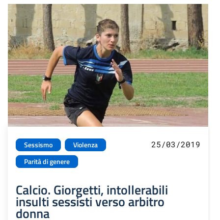
25/03/2019
Sessismo
Violenza
Parità di genere
Calcio. Giorgetti, intollerabili
insulti sessisti verso arbitro
donna