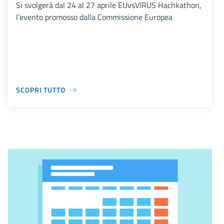
Si svolgerà dal 24 al 27 aprile EUvsVIRUS Hachkathon,
l’evento promosso dalla Commissione Europea
SCOPRI TUTTO