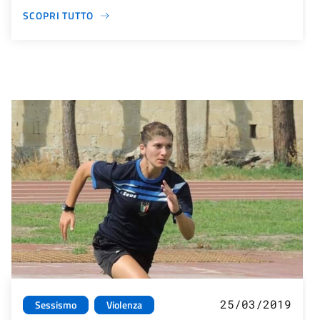
SCOPRI TUTTO
25/03/2019
Sessismo
Violenza