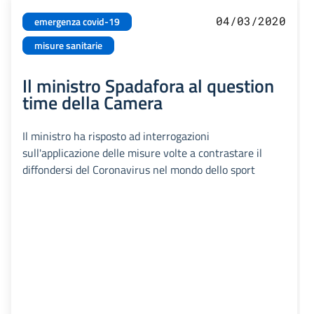
04/03/2020
emergenza covid-19
misure sanitarie
Il ministro Spadafora al question
time della Camera
Il ministro ha risposto ad interrogazioni
sull'applicazione delle misure volte a contrastare il
diffondersi del Coronavirus nel mondo dello sport