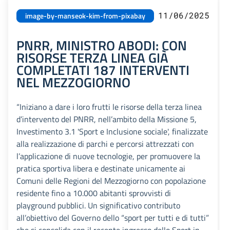
11/06/2025
image-by-manseok-kim-from-pixabay
PNRR, MINISTRO ABODI: CON
RISORSE TERZA LINEA GIÀ
COMPLETATI 187 INTERVENTI
NEL MEZZOGIORNO
“Iniziano a dare i loro frutti le risorse della terza linea
d’intervento del PNRR, nell’ambito della Missione 5,
Investimento 3.1 'Sport e Inclusione sociale', finalizzate
alla realizzazione di parchi e percorsi attrezzati con
l’applicazione di nuove tecnologie, per promuovere la
pratica sportiva libera e destinate unicamente ai
Comuni delle Regioni del Mezzogiorno con popolazione
residente fino a 10.000 abitanti sprovvisti di
playground pubblici. Un significativo contributo
all’obiettivo del Governo dello “sport per tutti e di tutti”