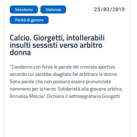
25/03/2019
Sessismo
Violenza
Parità di genere
Calcio. Giorgetti, intollerabili
insulti sessisti verso arbitro
donna
“Condanno con forza le parole del cronista sportivo
secondo cui sarebbe sbagliato far arbitrare le donne.
Sono parole che non possono essere pronunciate
nemmeno per scherzo. Solidarietà alla giovane arbitra,
Annalisa Moccia." Dichiara il sottosegretario Giorgetti