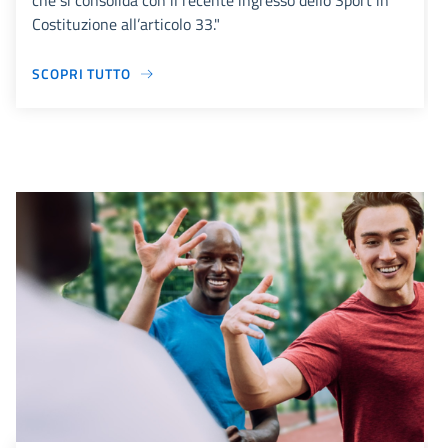
che si consolida con il recente ingresso dello Sport in
Costituzione all’articolo 33."
SCOPRI TUTTO