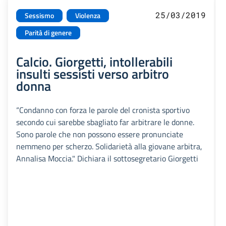
25/03/2019
Sessismo
Violenza
Parità di genere
Calcio. Giorgetti, intollerabili
insulti sessisti verso arbitro
donna
“Condanno con forza le parole del cronista sportivo
secondo cui sarebbe sbagliato far arbitrare le donne.
Sono parole che non possono essere pronunciate
nemmeno per scherzo. Solidarietà alla giovane arbitra,
Annalisa Moccia." Dichiara il sottosegretario Giorgetti