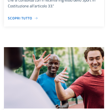
che si consolida con il recente ingresso dello Sport in
Costituzione all’articolo 33."
SCOPRI TUTTO