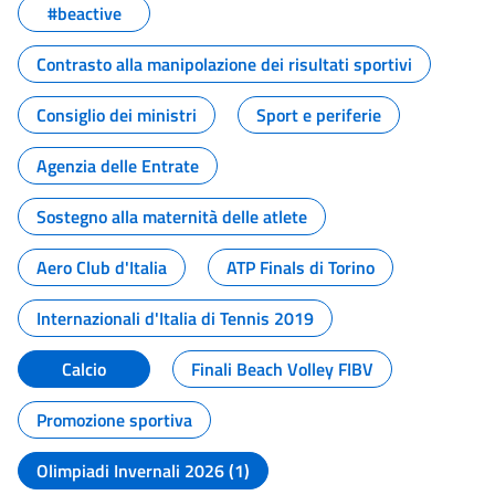
#beactive
Contrasto alla manipolazione dei risultati sportivi
Consiglio dei ministri
Sport e periferie
Agenzia delle Entrate
Sostegno alla maternità delle atlete
Aero Club d'Italia
ATP Finals di Torino
Internazionali d'Italia di Tennis 2019
Calcio
Finali Beach Volley FIBV
Promozione sportiva
Olimpiadi Invernali 2026 (1)