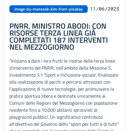
11/06/2025
image-by-manseok-kim-from-pixabay
PNRR, MINISTRO ABODI: CON
RISORSE TERZA LINEA GIÀ
COMPLETATI 187 INTERVENTI
NEL MEZZOGIORNO
“Iniziano a dare i loro frutti le risorse della terza linea
d’intervento del PNRR, nell’ambito della Missione 5,
Investimento 3.1 'Sport e Inclusione sociale', finalizzate
alla realizzazione di parchi e percorsi attrezzati con
l’applicazione di nuove tecnologie, per promuovere la
pratica sportiva libera e destinate unicamente ai
Comuni delle Regioni del Mezzogiorno con popolazione
residente fino a 10.000 abitanti sprovvisti di
playground pubblici. Un significativo contributo
all’obiettivo del Governo dello “sport per tutti e di tutti”