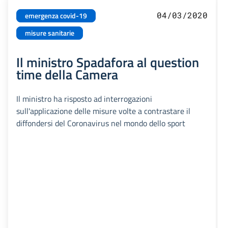
04/03/2020
emergenza covid-19
misure sanitarie
Il ministro Spadafora al question
time della Camera
Il ministro ha risposto ad interrogazioni
sull'applicazione delle misure volte a contrastare il
diffondersi del Coronavirus nel mondo dello sport