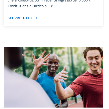
che si consolida con il recente ingresso dello Sport in
Costituzione all’articolo 33."
SCOPRI TUTTO