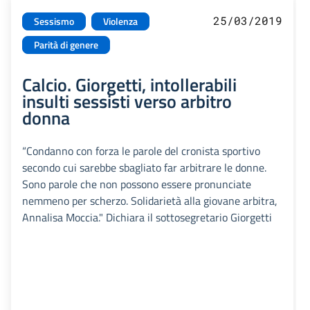
25/03/2019
Sessismo
Violenza
Parità di genere
Calcio. Giorgetti, intollerabili
insulti sessisti verso arbitro
donna
“Condanno con forza le parole del cronista sportivo
secondo cui sarebbe sbagliato far arbitrare le donne.
Sono parole che non possono essere pronunciate
nemmeno per scherzo. Solidarietà alla giovane arbitra,
Annalisa Moccia." Dichiara il sottosegretario Giorgetti