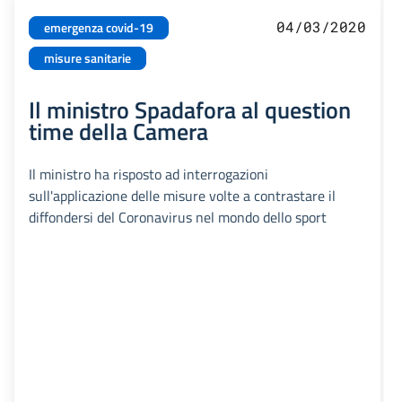
04/03/2020
emergenza covid-19
misure sanitarie
Il ministro Spadafora al question
time della Camera
Il ministro ha risposto ad interrogazioni
sull'applicazione delle misure volte a contrastare il
diffondersi del Coronavirus nel mondo dello sport