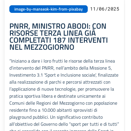
11/06/2025
image-by-manseok-kim-from-pixabay
PNRR, MINISTRO ABODI: CON
RISORSE TERZA LINEA GIÀ
COMPLETATI 187 INTERVENTI
NEL MEZZOGIORNO
“Iniziano a dare i loro frutti le risorse della terza linea
d’intervento del PNRR, nell’ambito della Missione 5,
Investimento 3.1 'Sport e Inclusione sociale', finalizzate
alla realizzazione di parchi e percorsi attrezzati con
l’applicazione di nuove tecnologie, per promuovere la
pratica sportiva libera e destinate unicamente ai
Comuni delle Regioni del Mezzogiorno con popolazione
residente fino a 10.000 abitanti sprovvisti di
playground pubblici. Un significativo contributo
all’obiettivo del Governo dello “sport per tutti e di tutti”