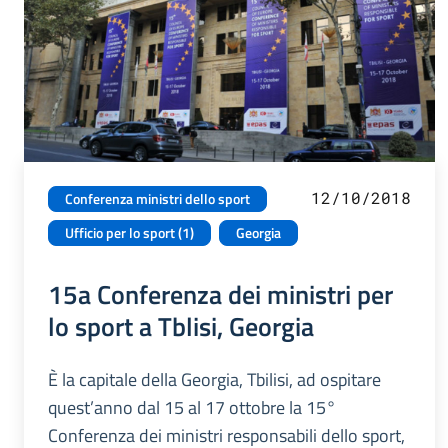
12/10/2018
Conferenza ministri dello sport
Ufficio per lo sport (1)
Georgia
15a Conferenza dei ministri per
lo sport a Tblisi, Georgia
È la capitale della Georgia, Tbilisi, ad ospitare
quest’anno dal 15 al 17 ottobre la 15°
Conferenza dei ministri responsabili dello sport,