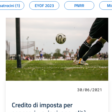
patrocini (1)
EYOF 2023
PNRR
Mi
30/06/2021
Credito di imposta per