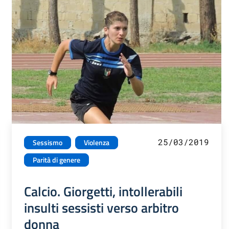
25/03/2019
Sessismo
Violenza
Parità di genere
Calcio. Giorgetti, intollerabili
insulti sessisti verso arbitro
donna