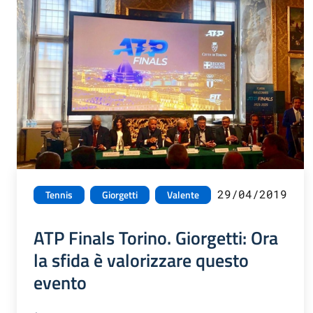
29/04/2019
Tennis
Giorgetti
Valente
ATP Finals Torino. Giorgetti: Ora
la sfida è valorizzare questo
evento