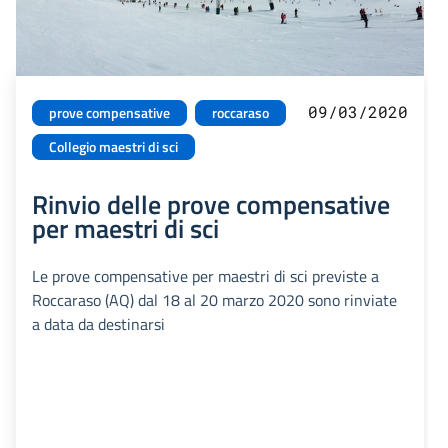
09/03/2020
prove compensative
roccaraso
Collegio maestri di sci
Rinvio delle prove compensative
per maestri di sci
Le prove compensative per maestri di sci previste a
Roccaraso (AQ) dal 18 al 20 marzo 2020 sono rinviate
a data da destinarsi