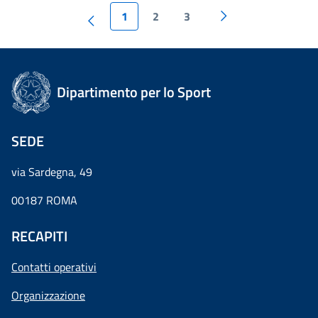
1
2
3
Dipartimento per lo Sport
SEDE
via Sardegna, 49
00187 ROMA
RECAPITI
Contatti operativi
Organizzazione