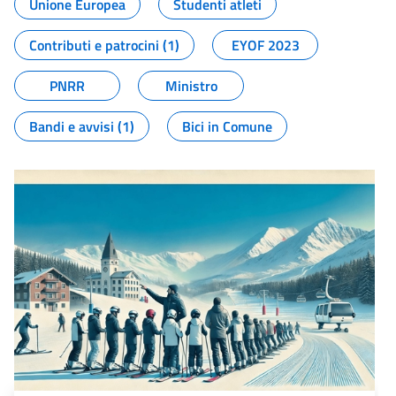
Unione Europea
Studenti atleti
Contributi e patrocini (1)
EYOF 2023
PNRR
Ministro
Bandi e avvisi (1)
Bici in Comune