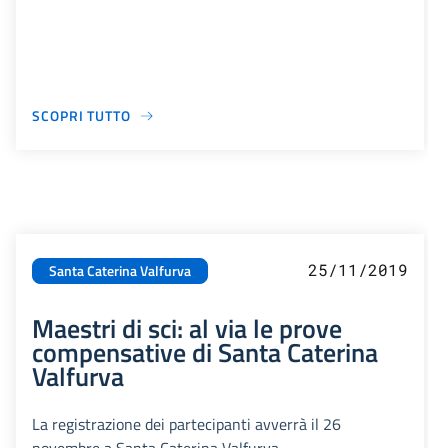
SCOPRI TUTTO
25/11/2019
Santa Caterina Valfurva
Maestri di sci: al via le prove
compensative di Santa Caterina
Valfurva
La registrazione dei partecipanti avverrà il 26