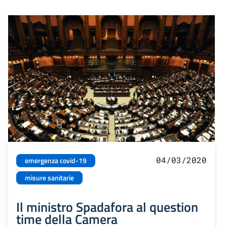
04/03/2020
emergenza covid-19
misure sanitarie
Il ministro Spadafora al question
time della Camera