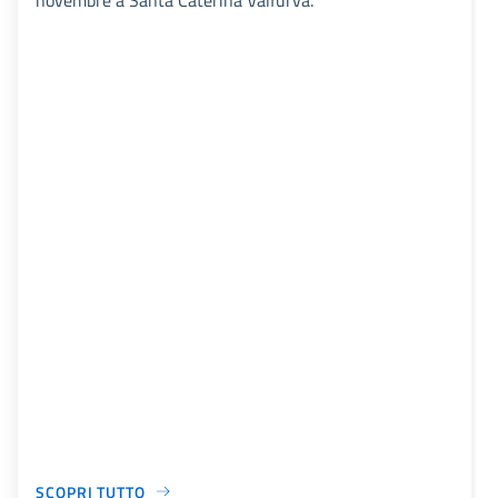
novembre a Santa Caterina Valfurva.
SCOPRI TUTTO