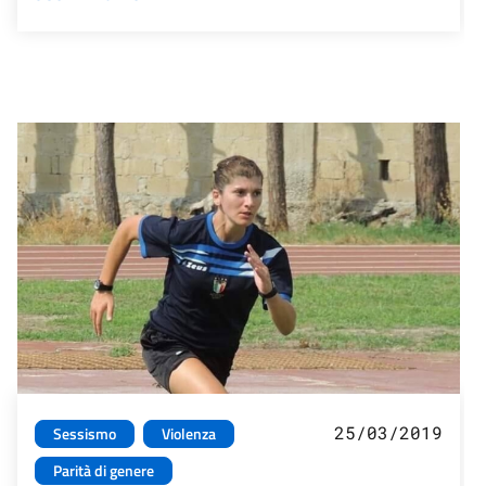
25/03/2019
Sessismo
Violenza
Parità di genere