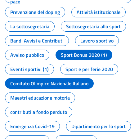
pace
Prevenzione del doping
Attività istituzionale
La sottosegretaria
Sottosegretaria allo sport
Bandi Avvisi e Contributi
Lavoro sportivo
Avviso pubblico
Sport Bonus 2020 (1)
Eventi sportivi (1)
Sport e periferie 2020
Comitato Olimpico Nazionale Italiano
Maestri educazione motoria
contributi a fondo perduto
Emergenza Covid-19
Dipartimento per lo sport