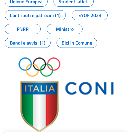
Unione Europea
Studenti atleti
Contributi e patrocini (1)
EYOF 2023
PNRR
Ministro
Bandi e avvisi (1)
Bici in Comune