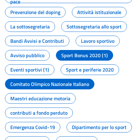
pace
Prevenzione del doping
Attività istituzionale
La sottosegretaria
Sottosegretaria allo sport
Bandi Avvisi e Contributi
Lavoro sportivo
Avviso pubblico
Sport Bonus 2020 (1)
Eventi sportivi (1)
Sport e periferie 2020
Comitato Olimpico Nazionale Italiano
Maestri educazione motoria
contributi a fondo perduto
Emergenza Covid-19
Dipartimento per lo sport