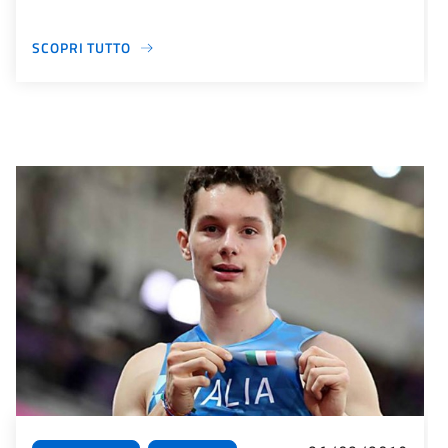
SCOPRI TUTTO