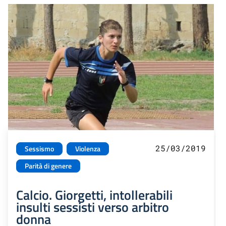
25/03/2019
Sessismo
Violenza
Parità di genere
Calcio. Giorgetti, intollerabili
insulti sessisti verso arbitro
donna