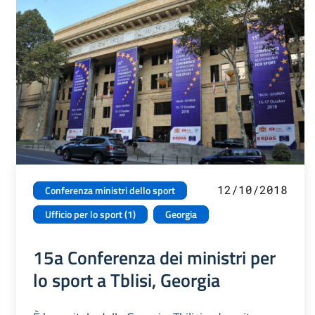
12/10/2018
Conferenza ministri dello sport
Ufficio per lo sport (1)
Georgia
15a Conferenza dei ministri per
lo sport a Tblisi, Georgia