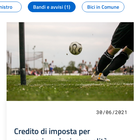
nistro
Bandi e avvisi (1)
Bici in Comune
30/06/2021
Credito di imposta per