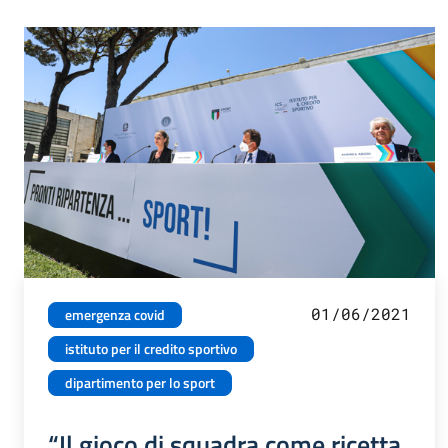
01/06/2021
emergenza covid
istituto per il credito sportivo
dipartimento per lo sport
“Il gioco di squadra come ricetta