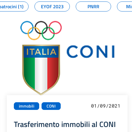
patrocini (1)
EYOF 2023
PNRR
Mi
01/09/2021
immobili
CONI
Trasferimento immobili al CONI