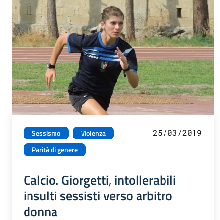
25/03/2019
Sessismo
Violenza
Parità di genere
Calcio. Giorgetti, intollerabili
insulti sessisti verso arbitro
donna