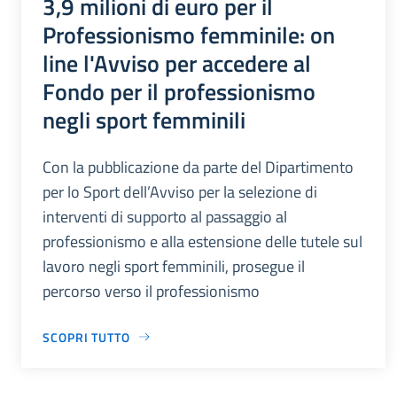
3,9 milioni di euro per il
Professionismo femminile: on
line l'Avviso per accedere al
Fondo per il professionismo
negli sport femminili
Con la pubblicazione da parte del Dipartimento
per lo Sport dell’Avviso per la selezione di
interventi di supporto al passaggio al
professionismo e alla estensione delle tutele sul
lavoro negli sport femminili, prosegue il
percorso verso il professionismo
SCOPRI TUTTO