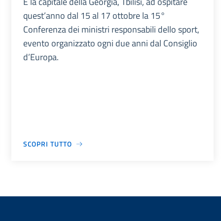
È la capitale della Georgia, Tbilisi, ad ospitare
quest’anno dal 15 al 17 ottobre la 15°
Conferenza dei ministri responsabili dello sport,
evento organizzato ogni due anni dal Consiglio
d’Europa.
SCOPRI TUTTO