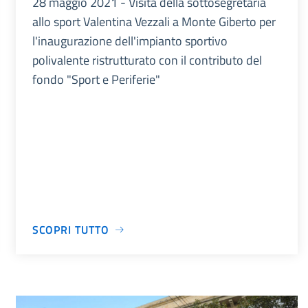
28 maggio 2021 - Visita della sottosegretaria
allo sport Valentina Vezzali a Monte Giberto per
l'inaugurazione dell'impianto sportivo
polivalente ristrutturato con il contributo del
fondo "Sport e Periferie"
SCOPRI TUTTO