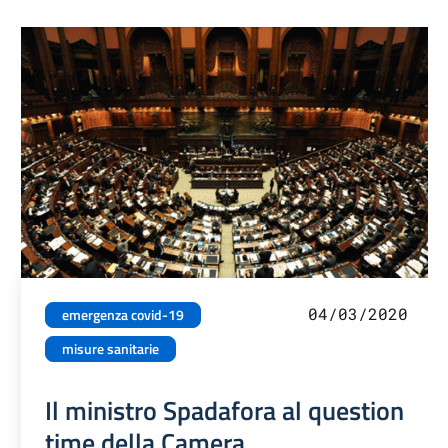
04/03/2020
emergenza covid-19
misure sanitarie
Il ministro Spadafora al question
time della Camera