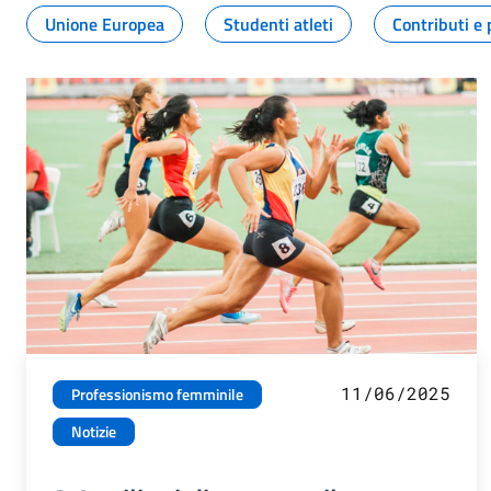
Unione Europea
Studenti atleti
Contributi e 
11/06/2025
Professionismo femminile
Notizie